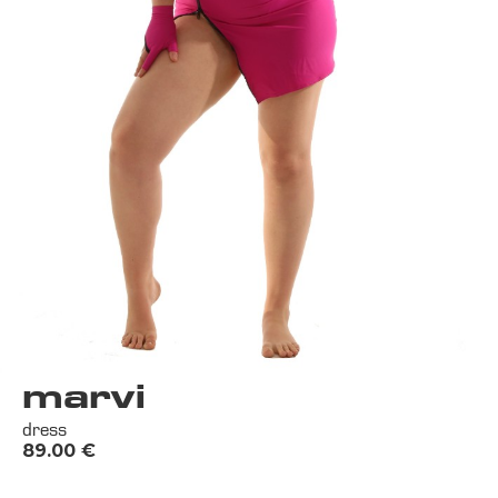
marvi
dress
89.00
€