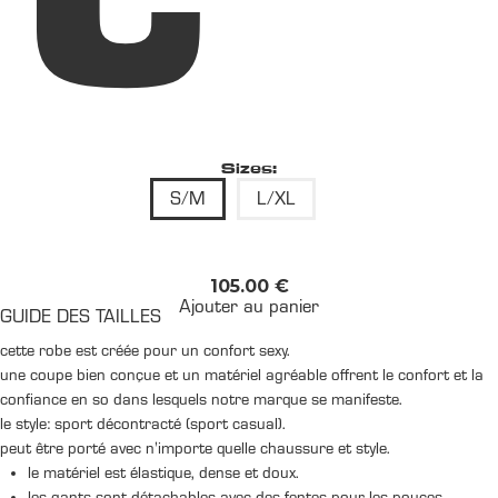
Sizes:
S/M
L/XL
105.00
€
Ajouter au panier
GUIDE DES TAILLES
cette robe est créée pour un confort sexy.
une coupe bien conçue et un matériel agréable offrent le confort et la
confiance en so dans lesquels notre marque se manifeste.
le style: sport décontracté (sport casual).
peut être porté avec n'importe quelle chaussure et style.
le matériel est élastique, dense et doux.
les gants sont détachables avec des fentes pour les pouces.