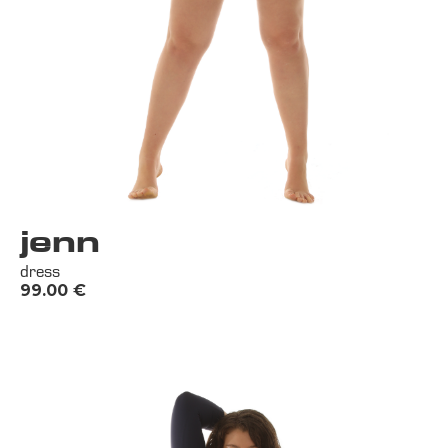
jenn
dress
99.00
€