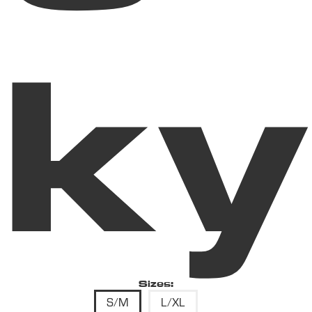
ky
Sizes:
S/M
L/XL