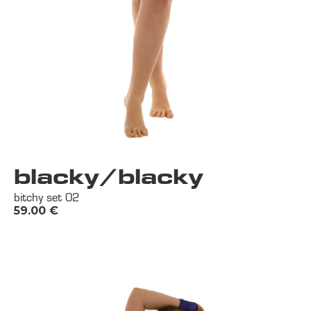
blacky/blacky
bitchy set 02
59.00
€