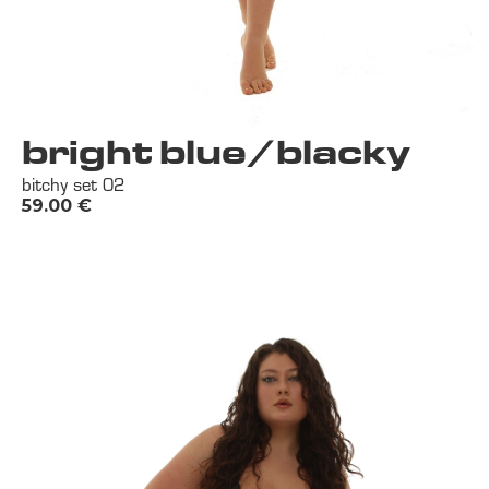
bright blue/blacky
bitchy set 02
59.00
€