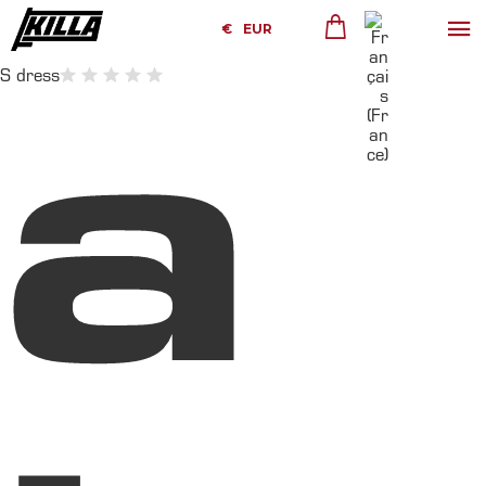
€
EUR
S dress
a