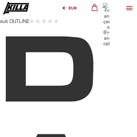
€
EUR
suit OUTLINE
D