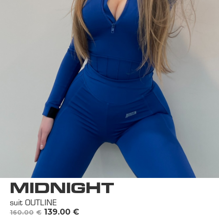
MIDNIGHT
suit OUTLINE
139.00
€
160.00
€