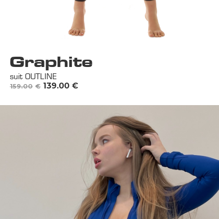
Graphite
suit OUTLINE
139.00
€
159.00
€