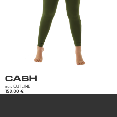
CASH
suit OUTLINE
159.00
€