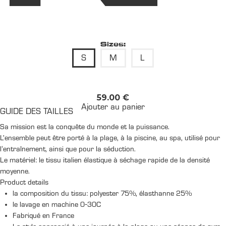
Sizes:
S
M
L
59.00
€
Ajouter au panier
GUIDE DES TAILLES
Sa mission est la conquête du monde et la puissance.
L’ensemble peut être porté à la plage, à la piscine, au spa, utilisé pour
l'entraînement, ainsi que pour la séduction.
Le matériel: le tissu italien élastique à séchage rapide de la densité
moyenne.
Product details
la composition du tissu: polyester 75%, élasthanne 25%
le lavage en machine 0-30C
Fabriqué en France