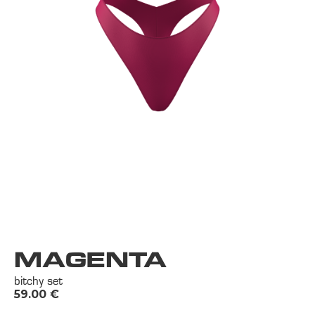
MAGENTA
bitchy set
59.00
€