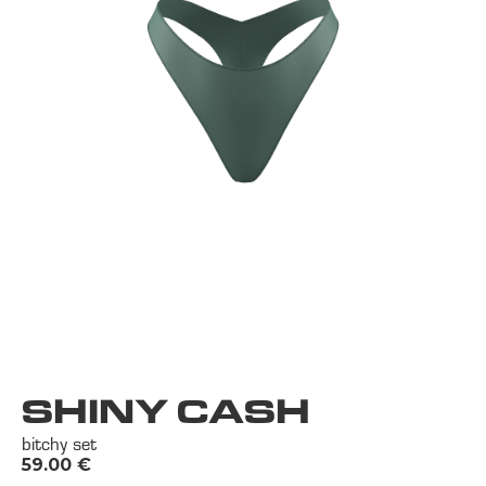
SHINY CASH
bitchy set
59.00
€