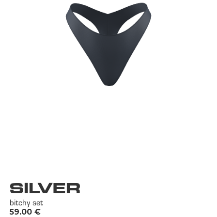
SILVER
bitchy set
59.00
€