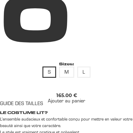
o
Sizes:
S
M
L
165.00
€
Ajouter au panier
GUIDE DES TAILLES
LE COSTUME LIT?
L’ensemble audacieux et confortable conçu pour mettre en valeur votre
beauté ainsi que votre caractère.
Le style est vraiment pratique et polyvalent.