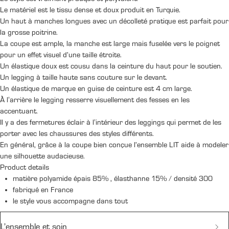
Le matériel est le tissu dense et doux produit en Turquie.
Un haut à manches longues avec un décolleté pratique est parfait pour
la grosse poitrine.
La coupe est ample, la manche est large mais fuselée vers le poignet
pour un effet visuel d’une taille étroite.
Un élastique doux est cousu dans la ceinture du haut pour le soutien.
Un legging à taille haute sans couture sur le devant.
Un élastique de marque en guise de ceinture est 4 cm large.
À l'arrière le legging resserre visuellement des fesses en les
accentuant.
Il y a des fermetures éclair à l'intérieur des leggings qui permet de les
porter avec les chaussures des styles différents.
En général, grâce à la coupe bien conçue l’ensemble LIT aide à modeler
une silhouette audacieuse.
Product details
matière polyamide épais 85% , élasthanne 15% / densité 300
fabriqué en France
le style vous accompagne dans tout
L’ensemble et soin