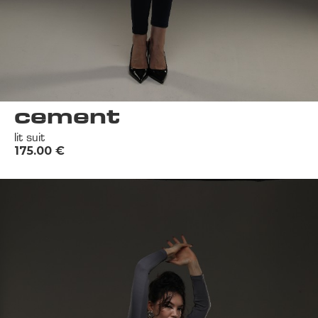
cement
lit suit
175.00
€