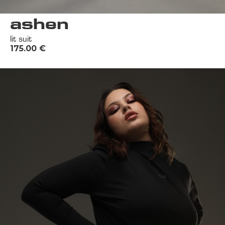
ashen
lit suit
175.00
€