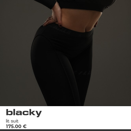
blacky
lit suit
175.00
€