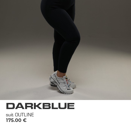
DARKBLUE
suit OUTLINE
175.00
€