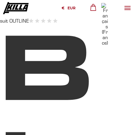
€
EUR
suit OUTLINE
B