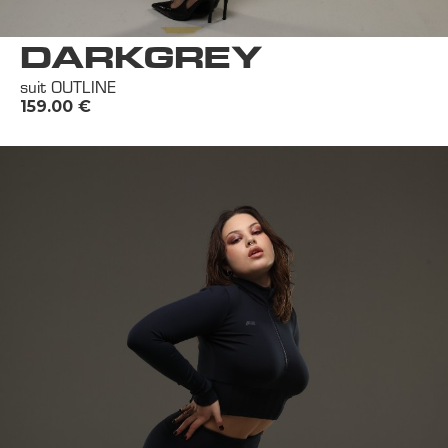
DARKGREY
suit OUTLINE
159.00
€