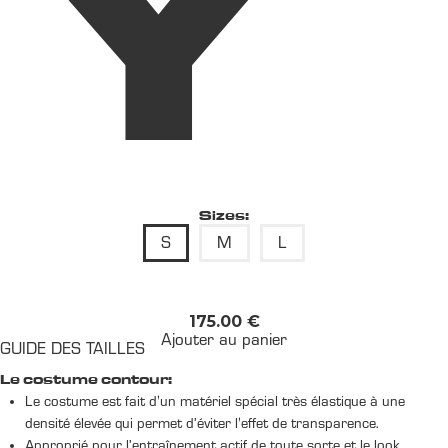
Y
Sizes:
S
M
L
175.00
€
Ajouter au panier
GUIDE DES TAILLES
Le costume contour:
Le costume est fait d'un matériel spécial très élastique à une
densité élevée qui permet d’éviter l'effet de transparence.
Approprié pour l’entraînement actif de toute sorte et le look