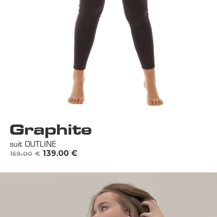
Graphite
suit OUTLINE
139.00
€
159.00
€